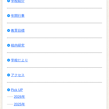
学校紹介
年間行事
教育目標
校内研究
学校だより
アクセス
Pick UP
2026年
2025年