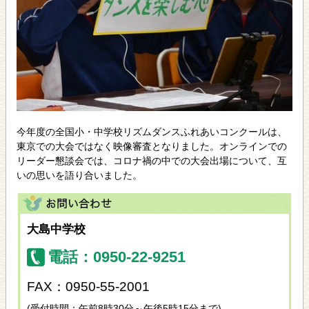
今年度の全国小・中学校リズムダンスふれあいコンクールは、
東京での大会ではなく映像審査となりました。オンラインでの
リーダー懇談会では、コロナ禍の中での大会出場について、互
いの思いを語り合いました。
大島中学校
電話：0950-22-9251
FAX：0950-55-2001
(受付時間：午前8時30分～午後5時15分まで)