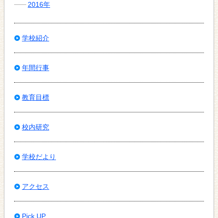
2016年
学校紹介
年間行事
教育目標
校内研究
学校だより
アクセス
Pick UP