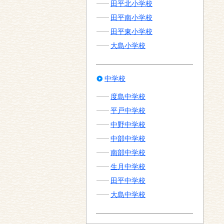
田平北小学校
田平南小学校
田平東小学校
大島小学校
中学校
度島中学校
平戸中学校
中野中学校
中部中学校
南部中学校
生月中学校
田平中学校
大島中学校