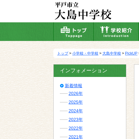
本
文
へ
移
動
トップ
>
小学校・中学校
>
大島中学校
>
PickUP
インフォメーション
新着情報
2026年
2025年
2024年
2023年
2022年
2021年