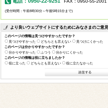
電話：0950-22-9251
FAX：0950-55-2001
(受付時間：午前8時30分～午後5時15分まで)
より良いウェブサイトにするためにみなさまのご意
このページの情報は見つけやすかったですか？
見つけやすかった
どちらとも言えない
見つけにくかった
このページは分かりやすかったですか？
分かりやすかった
ふつう
分かりにくかった
このページの情報は役に立ちましたか？
役に立った
どちらとも言えない
役に立たなかった