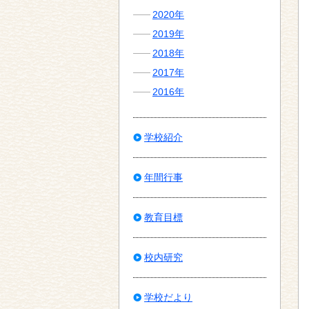
2020年
2019年
2018年
2017年
2016年
学校紹介
年間行事
教育目標
校内研究
学校だより