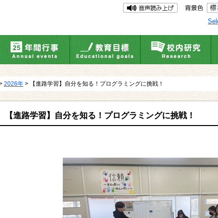
Sel
>
2026年
> 【進路学習】自分を知る！プログラミングに挑戦！
【進路学習】自分を知る！プログラミングに挑戦！