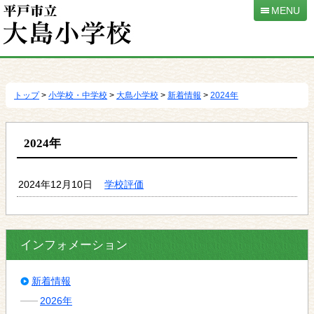
MENU
本
文
へ
トップ
>
小学校・中学校
>
大島小学校
>
新着情報
>
2024年
移
動
2024年
2024年12月10日
学校評価
インフォメーション
新着情報
2026年