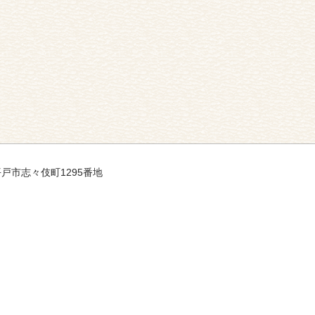
県平戸市志々伎町1295番地