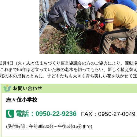
2月4日（火）志々伎まちづくり運営協議会の方のご協力により、運動
これまで55年ほど立っていた桜の老木を切ってもらい、新しく植え替
桜の木の成長とともに、子どもたちも大きく育ち美しい花を咲かせてほ
志々伎小学校
電話：0950-22-9236
FAX：0950-27-0049
(受付時間：午前8時30分～午後5時15分まで)