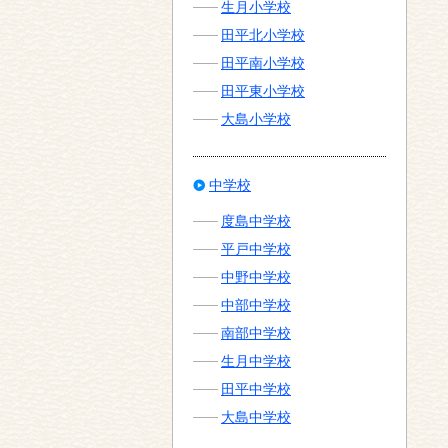
生月小学校
田平北小学校
田平南小学校
田平東小学校
大島小学校
中学校
度島中学校
平戸中学校
中野中学校
中部中学校
南部中学校
生月中学校
田平中学校
大島中学校