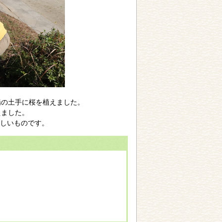
場の土手に桜を植えました。
えました。
しいものです。