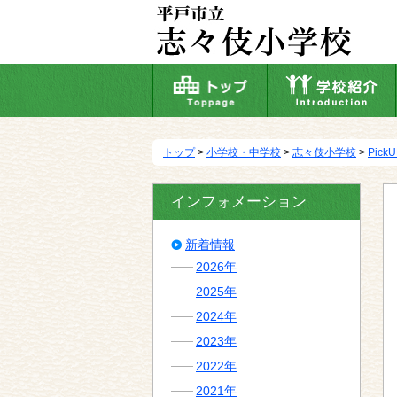
本
文
へ
移
動
トップ
>
小学校・中学校
>
志々伎小学校
>
Pick
インフォメーション
新着情報
2026年
2025年
2024年
2023年
2022年
2021年