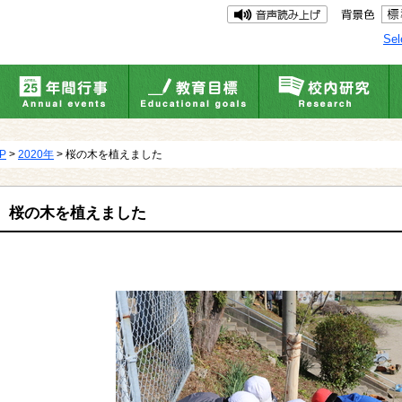
Sel
UP
>
2020年
> 桜の木を植えました
桜の木を植えました