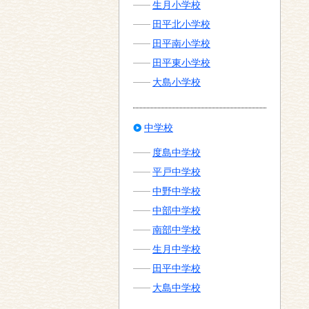
生月小学校
田平北小学校
田平南小学校
田平東小学校
大島小学校
中学校
度島中学校
平戸中学校
中野中学校
中部中学校
南部中学校
生月中学校
田平中学校
大島中学校