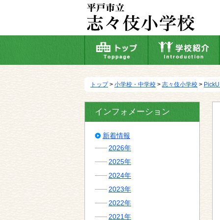
本
文
へ
移
動
トップ
>
小学校・中学校
>
志々伎小学校
>
Pick
インフォメーション
新着情報
2026年
2025年
2024年
2023年
2022年
2021年