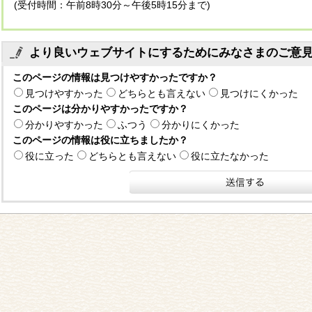
(受付時間：午前8時30分～午後5時15分まで)
より良いウェブサイトにするためにみなさまのご意
このページの情報は見つけやすかったですか？
見つけやすかった
どちらとも言えない
見つけにくかった
このページは分かりやすかったですか？
分かりやすかった
ふつう
分かりにくかった
このページの情報は役に立ちましたか？
役に立った
どちらとも言えない
役に立たなかった