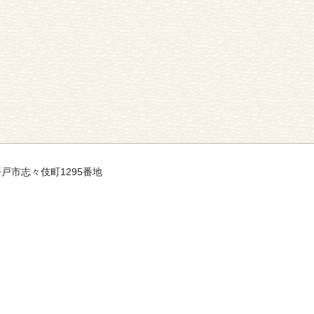
県平戸市志々伎町1295番地