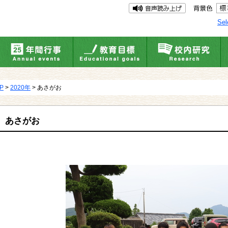
Sel
UP
>
2020年
> あさがお
あさがお