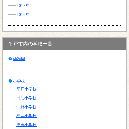
2017年
2016年
平戸市内の学校一覧
幼稚園
小学校
平戸小学校
田助小学校
中野小学校
紐差小学校
津吉小学校