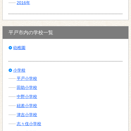
2016年
平戸市内の学校一覧
幼稚園
小学校
平戸小学校
田助小学校
中野小学校
紐差小学校
津吉小学校
志々伎小学校