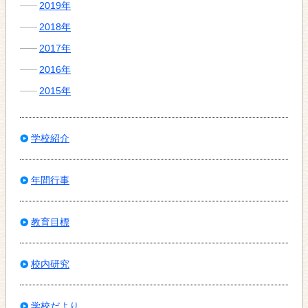
2019年
2018年
2017年
2016年
2015年
学校紹介
年間行事
教育目標
校内研究
学校だより