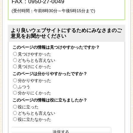
FAX：0950-27-0049
(受付時間：午前8時30分～午後5時15分まで)
より良いウェブサイトにするためにみなさまのご
意見をお聞かせください
このページの情報は見つけやすかったですか？
見つけやすかった
どちらとも言えない
見つけにくかった
このページは分かりやすかったですか？
分かりやすかった
ふつう
分かりにくかった
このページの情報は役に立ちましたか？
役に立った
どちらとも言えない
役に立たなかった