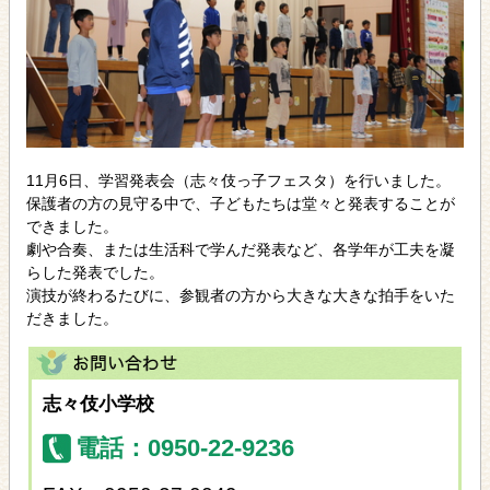
11月6日、学習発表会（志々伎っ子フェスタ）を行いました。
保護者の方の見守る中で、子どもたちは堂々と発表することが
できました。
劇や合奏、または生活科で学んだ発表など、各学年が工夫を凝
らした発表でした。
演技が終わるたびに、参観者の方から大きな大きな拍手をいた
だきました。
志々伎小学校
電話：0950-22-9236