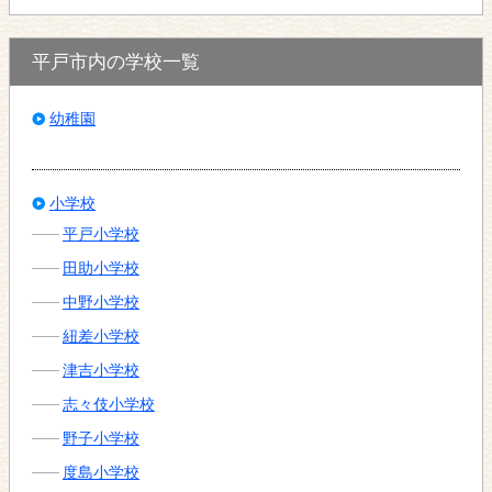
平戸市内の学校一覧
幼稚園
小学校
平戸小学校
田助小学校
中野小学校
紐差小学校
津吉小学校
志々伎小学校
野子小学校
度島小学校