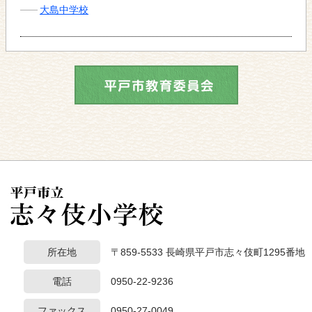
大島中学校
所在地
〒859-5533 長崎県平戸市志々伎町1295番地
電話
0950-22-9236
ファックス
0950-27-0049