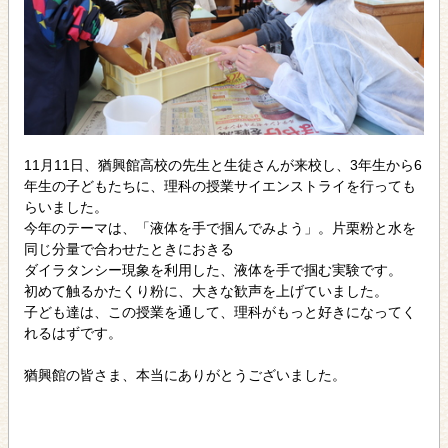
11月11日、猶興館高校の先生と生徒さんが来校し、3年生から6
年生の子どもたちに、理科の授業サイエンストライを行っても
らいました。
今年のテーマは、「液体を手で掴んでみよう」。片栗粉と水を
同じ分量で合わせたときにおきる
ダイラタンシー現象を利用した、液体を手で掴む実験です。
初めて触るかたくり粉に、大きな歓声を上げていました。
子ども達は、この授業を通して、理科がもっと好きになってく
れるはずです。
猶興館の皆さま、本当にありがとうございました。