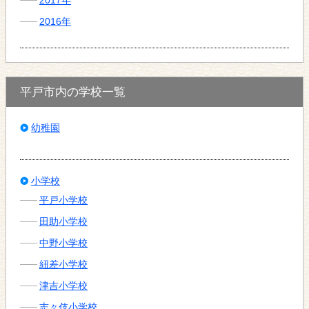
2016年
平戸市内の学校一覧
幼稚園
小学校
平戸小学校
田助小学校
中野小学校
紐差小学校
津吉小学校
志々伎小学校