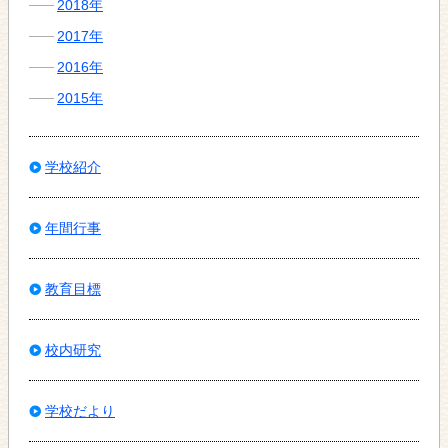
2018年
2017年
2016年
2015年
学校紹介
年間行事
教育目標
校内研究
学校だより