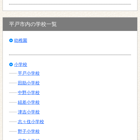
平戸市内の学校一覧
幼稚園
小学校
平戸小学校
田助小学校
中野小学校
紐差小学校
津吉小学校
志々伎小学校
野子小学校