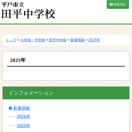
MENU
本
文
へ
トップ
>
小学校・中学校
>
田平中学校
>
新着情報
>
2025年
移
動
2025年
インフォメーション
新着情報
2026年
2025年