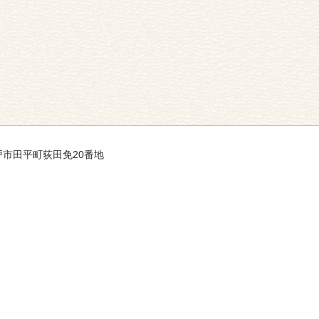
県平戸市田平町荻田免20番地