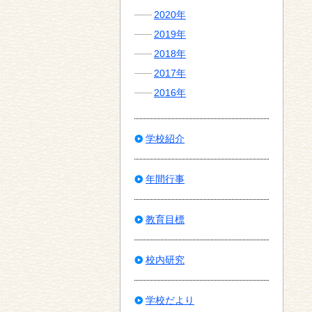
2020年
2019年
2018年
2017年
2016年
学校紹介
年間行事
教育目標
校内研究
学校だより