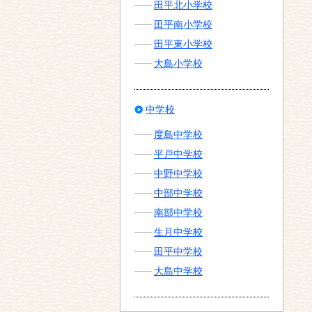
田平北小学校
田平南小学校
田平東小学校
大島小学校
中学校
度島中学校
平戸中学校
中野中学校
中部中学校
南部中学校
生月中学校
田平中学校
大島中学校