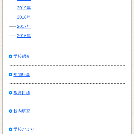
2019年
2018年
2017年
2016年
学校紹介
年間行事
教育目標
校内研究
学校だより