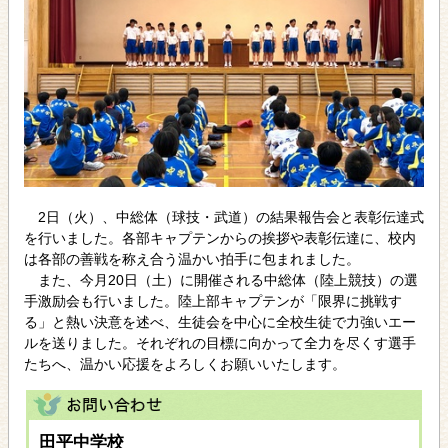
2日（火）、中総体（球技・武道）の結果報告会と表彰伝達式
を行いました。各部キャプテンからの挨拶や表彰伝達に、校内
は各部の善戦を称え合う温かい拍手に包まれました。
また、今月20日（土）に開催される中総体（陸上競技）の選
手激励会も行いました。陸上部キャプテンが「限界に挑戦す
る」と熱い決意を述べ、生徒会を中心に全校生徒で力強いエー
ルを送りました。それぞれの目標に向かって全力を尽くす選手
たちへ、温かい応援をよろしくお願いいたします。
田平中学校