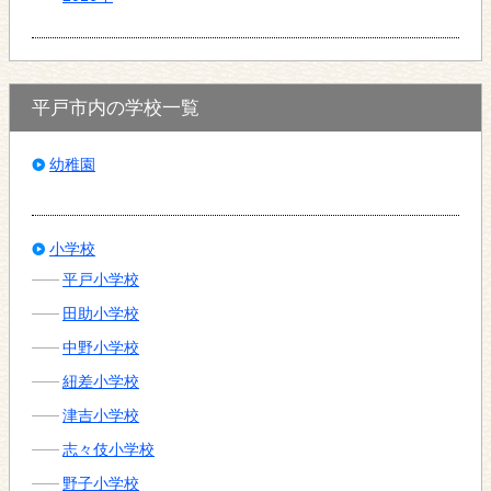
平戸市内の学校一覧
幼稚園
小学校
平戸小学校
田助小学校
中野小学校
紐差小学校
津吉小学校
志々伎小学校
野子小学校