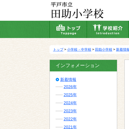
本
文
へ
移
動
トップ
>
小学校・中学校
>
田助小学校
>
新着情
インフォメーション
新着情報
2026年
2025年
2024年
2023年
2022年
2021年