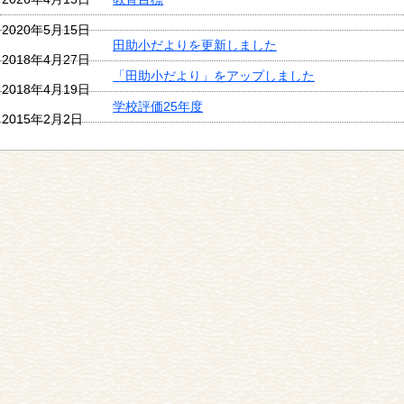
2020年5月15日
田助小だよりを更新しました
2018年4月27日
「田助小だより」をアップしました
2018年4月19日
学校評価25年度
2015年2月2日