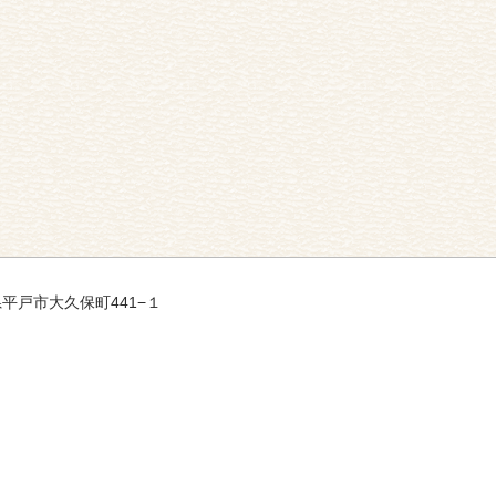
崎県平戸市大久保町441−１