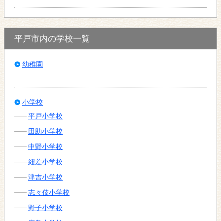
平戸市内の学校一覧
幼稚園
小学校
平戸小学校
田助小学校
中野小学校
紐差小学校
津吉小学校
志々伎小学校
野子小学校