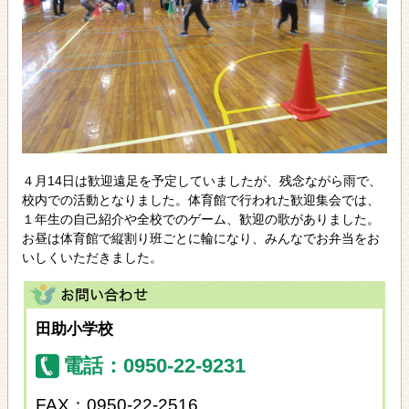
４月14日は歓迎遠足を予定していましたが、残念ながら雨で、
校内での活動となりました。体育館で行われた歓迎集会では、
１年生の自己紹介や全校でのゲーム、歓迎の歌がありました。
お昼は体育館で縦割り班ごとに輪になり、みんなでお弁当をお
いしくいただきました。
田助小学校
電話：0950-22-9231
FAX：0950-22-2516