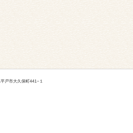
崎県平戸市大久保町441−１