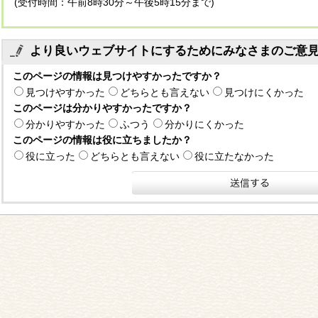
(受付時間：午前8時30分～午後5時15分まで)
より良いウェブサイトにするためにみなさまのご意
このページの情報は見つけやすかったですか？
見つけやすかった
どちらとも言えない
見つけにくかった
このページは分かりやすかったですか？
分かりやすかった
ふつう
分かりにくかった
このページの情報は役に立ちましたか？
役に立った
どちらとも言えない
役に立たなかった