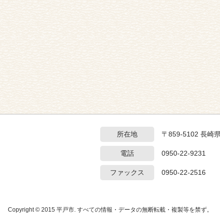
所在地
〒859-5102 長
電話
0950-22-9231
ファックス
0950-22-2516
Copyright © 2015 平戸市. すべての情報・データの無断転載・複製等を禁ず。