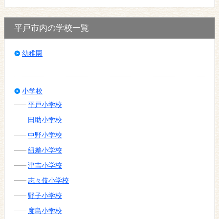
平戸市内の学校一覧
幼稚園
小学校
平戸小学校
田助小学校
中野小学校
紐差小学校
津吉小学校
志々伎小学校
野子小学校
度島小学校