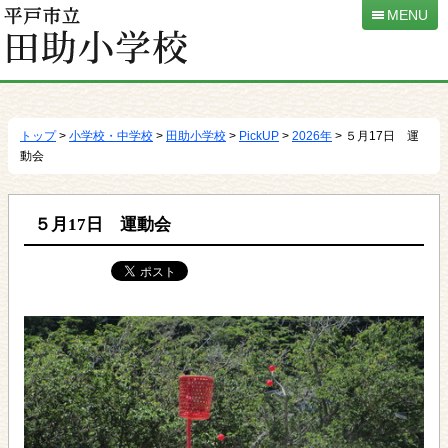
MENU
本
文
へ
トップ
>
小学校・中学校
>
田助小学校
>
PickUP
>
2026年
> ５月17日 運
移
動会
動
５月17日 運動会