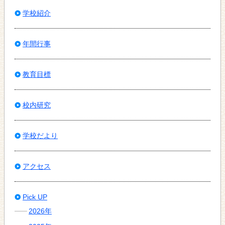
学校紹介
年間行事
教育目標
校内研究
学校だより
アクセス
Pick UP
2026年