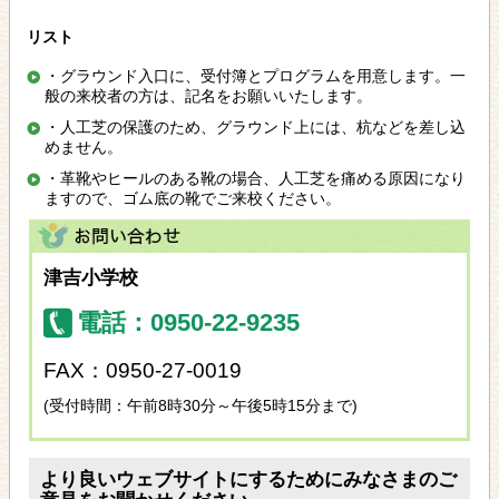
リスト
・グラウンド入口に、受付簿とプログラムを用意します。一
般の来校者の方は、記名をお願いいたします。
・人工芝の保護のため、グラウンド上には、杭などを差し込
めません。
・革靴やヒールのある靴の場合、人工芝を痛める原因になり
ますので、ゴム底の靴でご来校ください。
津吉小学校
電話：0950-22-9235
FAX：0950-27-0019
(受付時間：午前8時30分～午後5時15分まで)
より良いウェブサイトにするためにみなさまのご