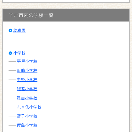
平戸市内の学校一覧
幼稚園
小学校
平戸小学校
田助小学校
中野小学校
紐差小学校
津吉小学校
志々伎小学校
野子小学校
度島小学校