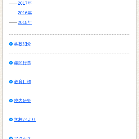
2017年
2016年
2015年
学校紹介
年間行事
教育目標
校内研究
学校だより
アクセス