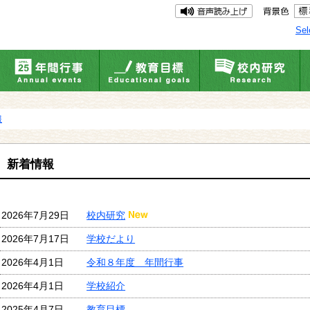
Sel
報
新着情報
2026年7月29日
校内研究
2026年7月17日
学校だより
2026年4月1日
令和８年度 年間行事
2026年4月1日
学校紹介
2025年4月7日
教育目標