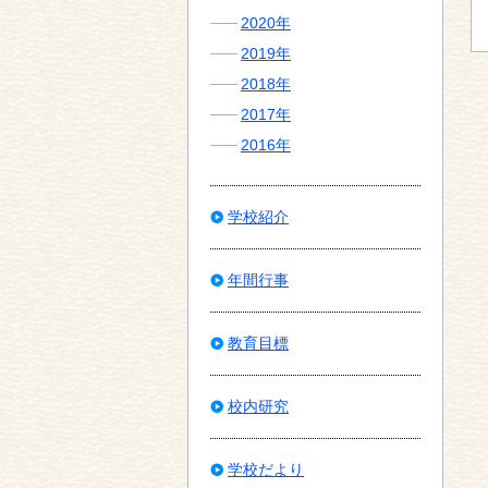
2020年
2019年
2018年
2017年
2016年
学校紹介
年間行事
教育目標
校内研究
学校だより