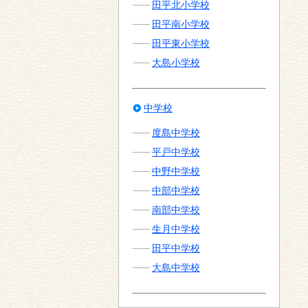
田平北小学校
田平南小学校
田平東小学校
大島小学校
中学校
度島中学校
平戸中学校
中野中学校
中部中学校
南部中学校
生月中学校
田平中学校
大島中学校