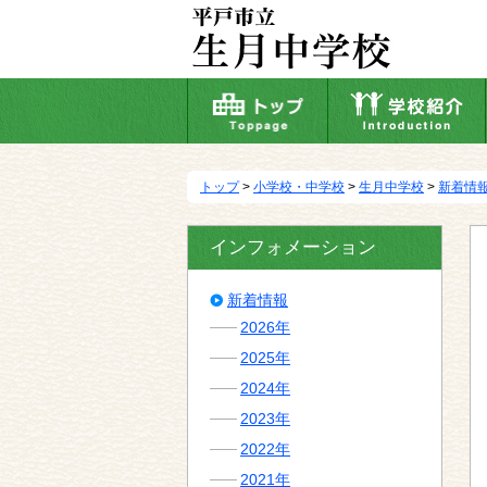
本
文
へ
移
動
トップ
>
小学校・中学校
>
生月中学校
>
新着情
インフォメーション
新着情報
2026年
2025年
2024年
2023年
2022年
2021年