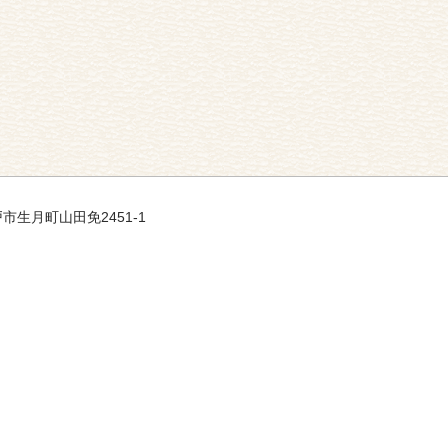
戸市生月町山田免2451-1