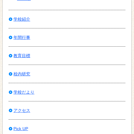
学校紹介
年間行事
教育目標
校内研究
学校だより
アクセス
Pick UP