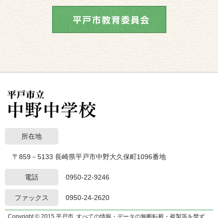
所在地
〒859－5133 長崎県平戸市中野大久保町1096番地
電話
0950-22-9246
ファックス
0950-24-2620
Copyright © 2015 平戸市. すべての情報・データの無断転載・複製等を禁ず。