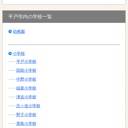
平戸市内の学校一覧
幼稚園
小学校
平戸小学校
田助小学校
中野小学校
紐差小学校
津吉小学校
志々伎小学校
野子小学校
度島小学校