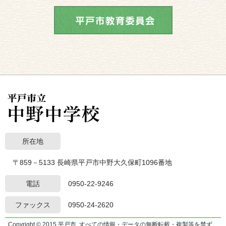
所在地
〒859－5133 長崎県平戸市中野大久保町1096番地
電話
0950-22-9246
ファックス
0950-24-2620
Copyright © 2015 平戸市. すべての情報・データの無断転載・複製等を禁ず。