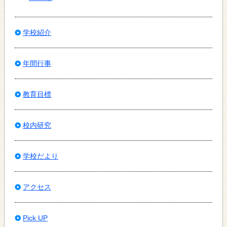
学校紹介
年間行事
教育目標
校内研究
学校だより
アクセス
Pick UP