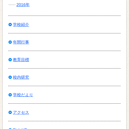
2016年
学校紹介
年間行事
教育目標
校内研究
学校だより
アクセス