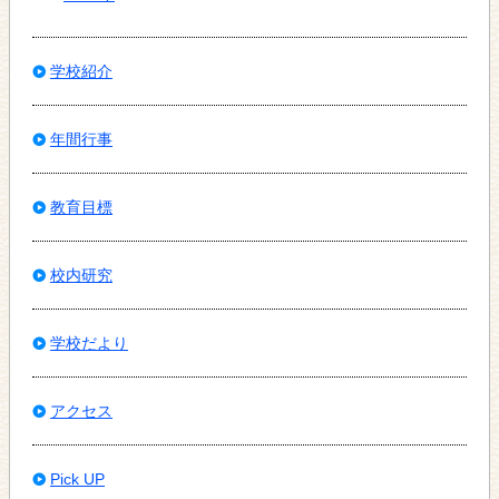
学校紹介
年間行事
教育目標
校内研究
学校だより
アクセス
Pick UP