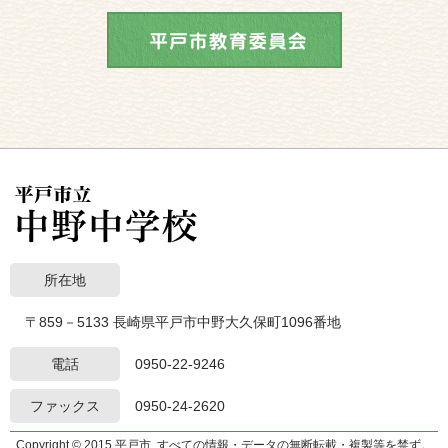
所在地
〒859－5133 長崎県平戸市中野大久保町1096番地
電話
0950-22-9246
ファックス
0950-24-2620
Copyright © 2015 平戸市. すべての情報・データの無断転載・複製等を禁ず。