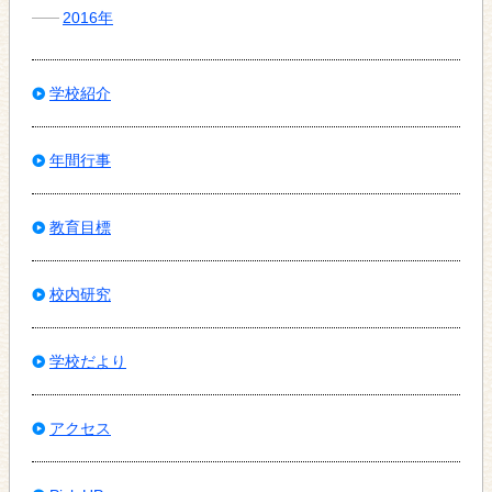
2016年
学校紹介
年間行事
教育目標
校内研究
学校だより
アクセス