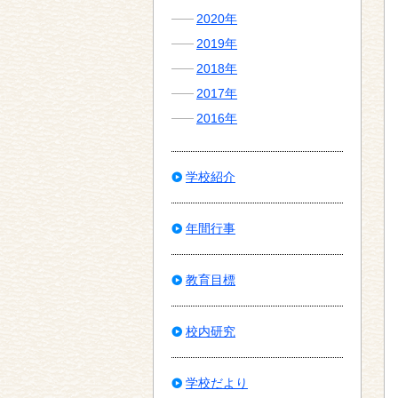
2020年
2019年
2018年
2017年
2016年
学校紹介
年間行事
教育目標
校内研究
学校だより