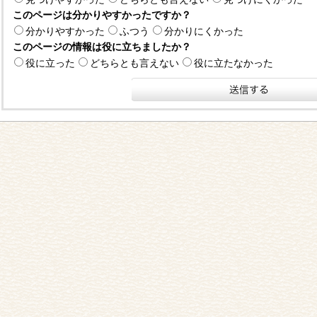
このページは分かりやすかったですか？
分かりやすかった
ふつう
分かりにくかった
このページの情報は役に立ちましたか？
役に立った
どちらとも言えない
役に立たなかった