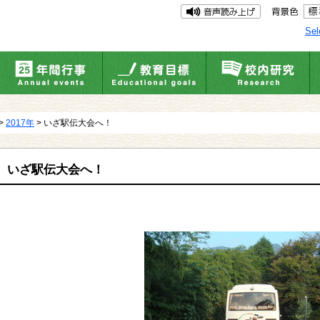
Sel
>
2017年
> いざ駅伝大会へ！
いざ駅伝大会へ！