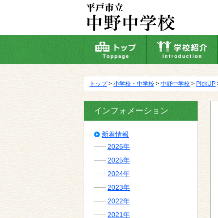
本
文
へ
移
動
トップ
>
小学校・中学校
>
中野中学校
>
PickUP
インフォメーション
新着情報
2026年
2025年
2024年
2023年
2022年
2021年