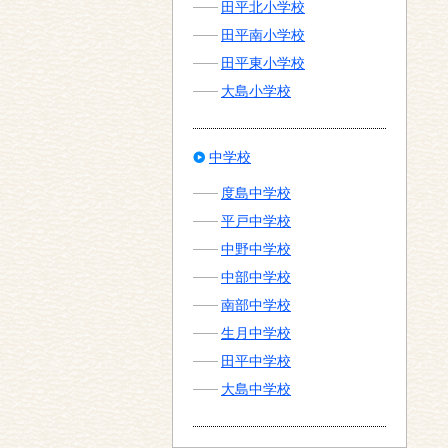
田平北小学校
田平南小学校
田平東小学校
大島小学校
中学校
度島中学校
平戸中学校
中野中学校
中部中学校
南部中学校
生月中学校
田平中学校
大島中学校