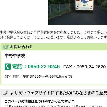
中野中学校全校生徒が平戸市駅伝大会に出発しました。これまで厳しい
分に発揮してがんばってほしいと思います。応援よろしくお願いします
中野中学校
電話：0950-22-9246
FAX：0950-24-2620
(受付時間：午前8時30分～午後5時15分まで)
より良いウェブサイトにするためにみなさまのご意
このページの情報は見つけやすかったですか？
見つけやすかった
どちらとも言えない
見つけにくかった