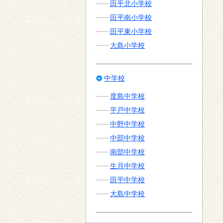
田平北小学校
田平南小学校
田平東小学校
大島小学校
中学校
度島中学校
平戸中学校
中野中学校
中部中学校
南部中学校
生月中学校
田平中学校
大島中学校