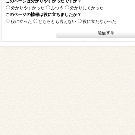
このページは分かりやすかったですか？
分かりやすかった
ふつう
分かりにくかった
このページの情報は役に立ちましたか？
役に立った
どちらとも言えない
役に立たなかった