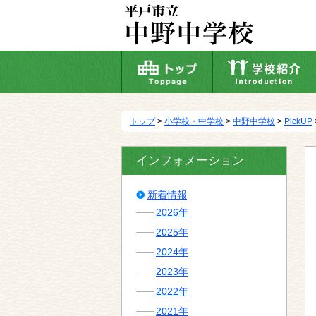
本
文
へ
移
動
トップ
>
小学校・中学校
>
中野中学校
>
PickUP
インフォメーション
新着情報
2026年
2025年
2024年
2023年
2022年
2021年