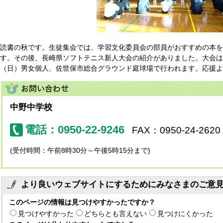
読書の秋です。生徒集会では、学習文化委員会の部員がおすすめの本を
す。その後、長崎県ソフトテニス新人大会の紹介がありました。大会は、
（日）男女個人、佐世保市総合グラウンド庭球場で行われます。応援よ
中野中学校
電話：0950-22-9246
FAX：0950-24-2620
(受付時間：午前8時30分～午後5時15分まで)
より良いウェブサイトにするためにみなさまのご意
このページの情報は見つけやすかったですか？
見つけやすかった
どちらとも言えない
見つけにくかった