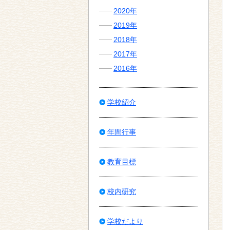
2020年
2019年
2018年
2017年
2016年
学校紹介
年間行事
教育目標
校内研究
学校だより