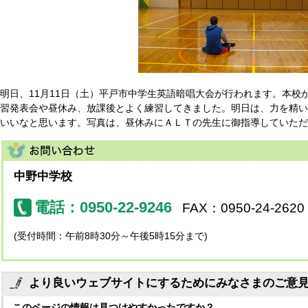
明日、11月11日（土）平戸市中学生英語暗唱大会が行われます。本校
習発表会や昼休み、放課後とよく練習してきました。明日は、力を精い
いいなと思います。写真は、昼休みにＡＬＴの先生に御指導していただ
中野中学校
電話：0950-22-9246
FAX：0950-24-2620
(受付時間：午前8時30分～午後5時15分まで)
より良いウェブサイトにするためにみなさまのご意
このページの情報は見つけやすかったですか？