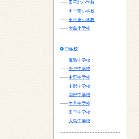
田平北小学校
田平南小学校
田平東小学校
大島小学校
中学校
度島中学校
平戸中学校
中野中学校
中部中学校
南部中学校
生月中学校
田平中学校
大島中学校