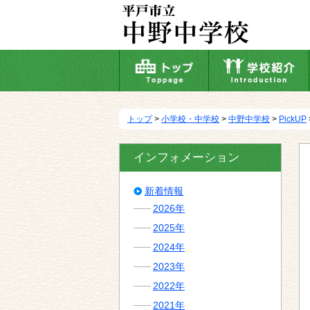
本
文
へ
移
動
トップ
>
小学校・中学校
>
中野中学校
>
PickUP
インフォメーション
新着情報
2026年
2025年
2024年
2023年
2022年
2021年