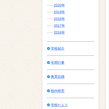
2020年
2019年
2018年
2017年
2016年
学校紹介
年間行事
教育目標
校内研究
学校だより