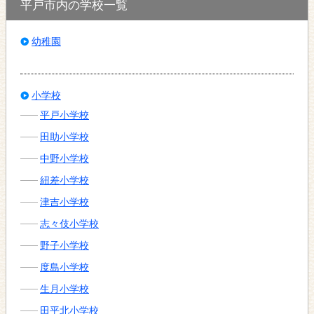
平戸市内の学校一覧
幼稚園
小学校
平戸小学校
田助小学校
中野小学校
紐差小学校
津吉小学校
志々伎小学校
野子小学校
度島小学校
生月小学校
田平北小学校