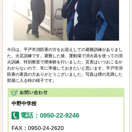
今日は、平戸市消防署の方をお迎えしての避難訓練がありまし
た。火災訓練です。避難した後、運動場で消火器を使っての消
火訓練、特別教室で煙体験を行いました。災害はいつおこるか
わからないので、常に準備しておきたいと思います。平戸市消
防署の署員の方ありがとうございました。写真は煙の充満した
部屋に入る時の様子です。
中野中学校
電話：0950-22-9246
FAX：0950-24-2620