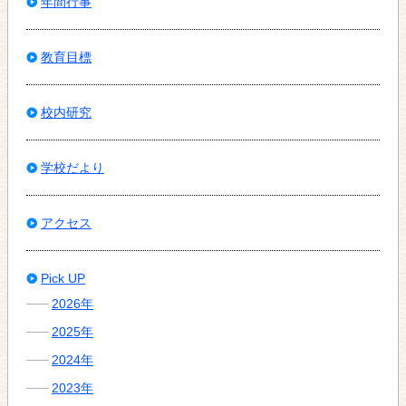
年間行事
教育目標
校内研究
学校だより
アクセス
Pick UP
2026年
2025年
2024年
2023年