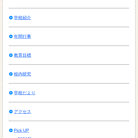
学校紹介
年間行事
教育目標
校内研究
学校だより
アクセス
Pick UP