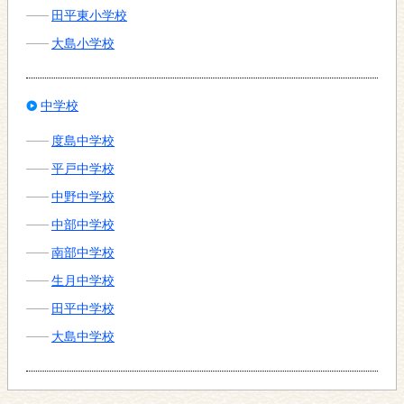
田平東小学校
大島小学校
中学校
度島中学校
平戸中学校
中野中学校
中部中学校
南部中学校
生月中学校
田平中学校
大島中学校