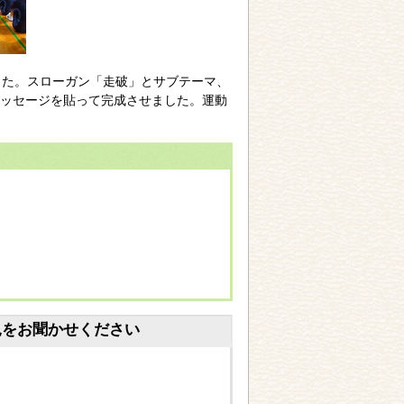
した。スローガン「走破」とサブテーマ、
ッセージを貼って完成させました。運動
見をお聞かせください