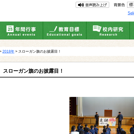
Sel
>
2018年
> スローガン旗のお披露目！
スローガン旗のお披露目！