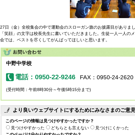
27日（金）全校集会の中で運動会のスローガン旗のお披露目がありま
「笑顔」の文字は校長先生に書いていただきました。生徒一人一人のメ
会では、ベストを尽くしてがんばってほしいと思います。
中野中学校
電話：0950-22-9246
FAX：0950-24-2620
(受付時間：午前8時30分～午後5時15分まで)
より良いウェブサイトにするためにみなさまのご意
このページの情報は見つけやすかったですか？
見つけやすかった
どちらとも言えない
見つけにくかった
このページは分かりやすかったですか？