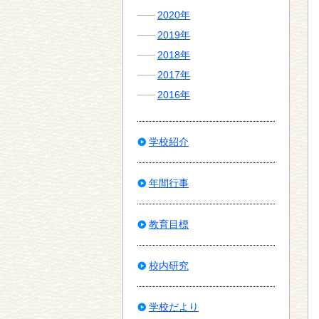
2020年
2019年
2018年
2017年
2016年
学校紹介
年間行事
教育目標
校内研究
学校だより