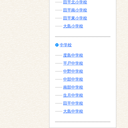
田平北小学校
田平南小学校
田平東小学校
大島小学校
中学校
度島中学校
平戸中学校
中野中学校
中部中学校
南部中学校
生月中学校
田平中学校
大島中学校