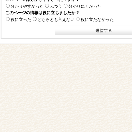
分かりやすかった
ふつう
分かりにくかった
このページの情報は役に立ちましたか？
役に立った
どちらとも言えない
役に立たなかった