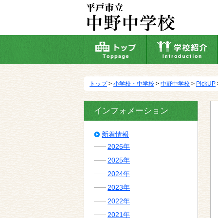
本
文
へ
移
動
トップ
>
小学校・中学校
>
中野中学校
>
PickUP
インフォメーション
新着情報
2026年
2025年
2024年
2023年
2022年
2021年