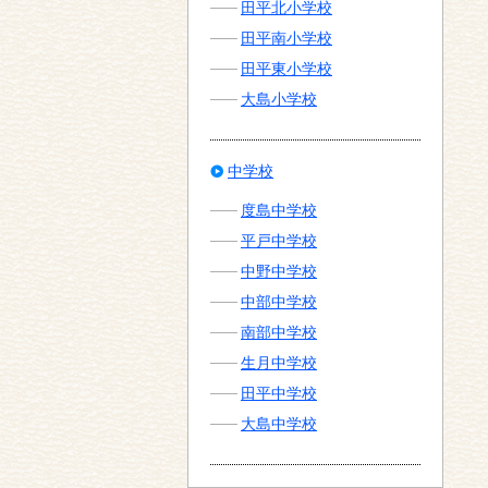
田平北小学校
田平南小学校
田平東小学校
大島小学校
中学校
度島中学校
平戸中学校
中野中学校
中部中学校
南部中学校
生月中学校
田平中学校
大島中学校