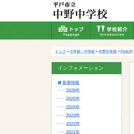
本
文
へ
移
動
トップ
>
小学校・中学校
>
中野中学校
>
PickUP
インフォメーション
新着情報
2026年
2025年
2024年
2023年
2022年
2021年