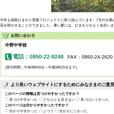
今年も福島ひまわり里親プロジェクトに取り組んでいます。7月の台風
花を咲かせることができました。暑い夏には、ひまわりがよく似合いま
中野中学校
電話：0950-22-9246
FAX：0950-24-2620
(受付時間：午前8時30分～午後5時15分まで)
より良いウェブサイトにするためにみなさまのご意
このページの情報は見つけやすかったですか？
見つけやすかった
どちらとも言えない
見つけにくかった
このページは分かりやすかったですか？
分かりやすかった
ふつう
分かりにくかった