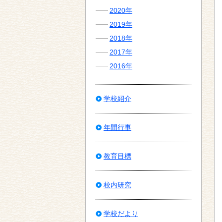
2020年
2019年
2018年
2017年
2016年
学校紹介
年間行事
教育目標
校内研究
学校だより