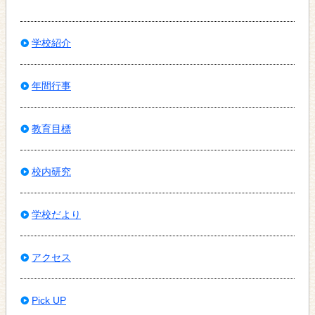
学校紹介
年間行事
教育目標
校内研究
学校だより
アクセス
Pick UP