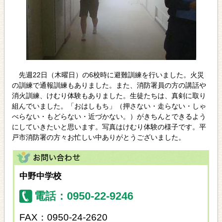
先週22日（木曜日）の6校時に避難訓練を行いました。火災
の訓練で通報訓練もありました。また、消防署員の方の講話や
消火訓練、けむり体験もありました。生徒たちは、真剣に取り
組んでいました。「おはしもち」（押さない・走らない・しゃ
べらない・もどらない・近づかない。）がきちんとできるよう
にしていきたいと思います。写真はけむり体験の様子です。平
戸市消防署の方々お忙しい中ありがとうございました。
中野中学校
電話：0950-22-9246
FAX：0950-24-2620