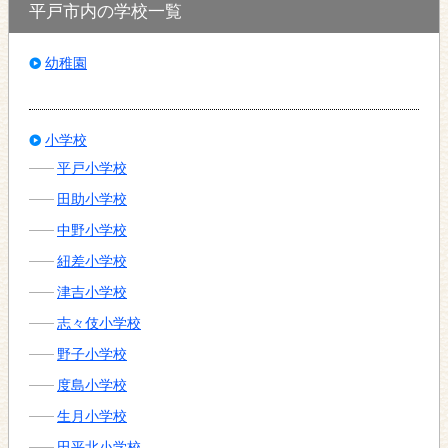
平戸市内の学校一覧
幼稚園
小学校
平戸小学校
田助小学校
中野小学校
紐差小学校
津吉小学校
志々伎小学校
野子小学校
度島小学校
生月小学校
田平北小学校