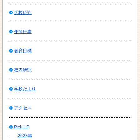
学校紹介
年間行事
教育目標
校内研究
学校だより
アクセス
Pick UP
2026年