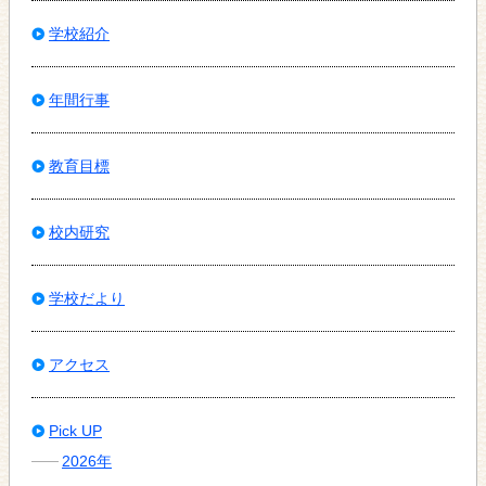
学校紹介
年間行事
教育目標
校内研究
学校だより
アクセス
Pick UP
2026年