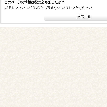
このページの情報は役に立ちましたか？
役に立った
どちらとも言えない
役に立たなかった