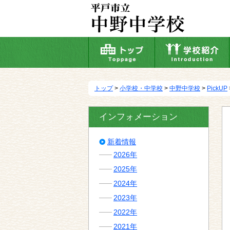
本
文
へ
移
動
トップ
>
小学校・中学校
>
中野中学校
>
PickUP
インフォメーション
新着情報
2026年
2025年
2024年
2023年
2022年
2021年