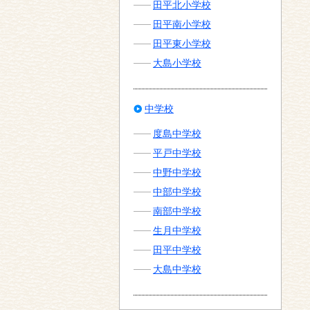
田平北小学校
田平南小学校
田平東小学校
大島小学校
中学校
度島中学校
平戸中学校
中野中学校
中部中学校
南部中学校
生月中学校
田平中学校
大島中学校