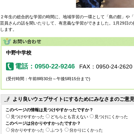
２年生の総合的な学習の時間に、地域学習の一環として「島の館」や「
芸員さんの話を聞いたりして、有意義な学習ができました。1月29日
します。
中野中学校
電話：0950-22-9246
FAX：0950-24-2620
(受付時間：午前8時30分～午後5時15分まで)
より良いウェブサイトにするためにみなさまのご意
このページの情報は見つけやすかったですか？
見つけやすかった
どちらとも言えない
見つけにくかった
このページは分かりやすかったですか？
分かりやすかった
ふつう
分かりにくかった