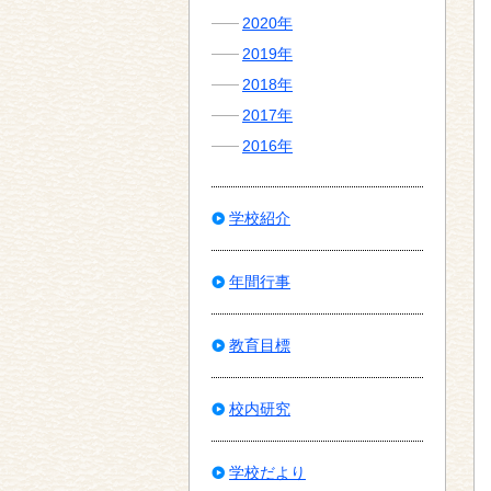
2020年
2019年
2018年
2017年
2016年
学校紹介
年間行事
教育目標
校内研究
学校だより