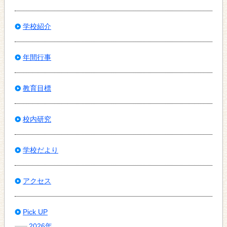
学校紹介
年間行事
教育目標
校内研究
学校だより
アクセス
Pick UP
2026年