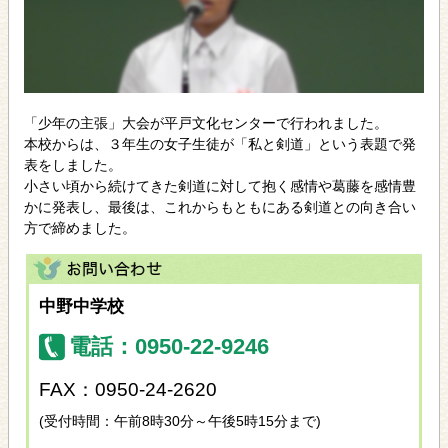
「少年の主張」大会が平戸文化センターで行われました。
本校からは、３年生の女子生徒が「私と剣道」という表題で発
表をしました。
小さい頃から続けてきた剣道に対して抱く感情や葛藤を感情豊
かに発表し、最後は、これからもともにある剣道との向き合い
方で締めました。
中野中学校
電話：0950-22-9246
FAX：0950-24-2620
(受付時間：午前8時30分～午後5時15分まで)