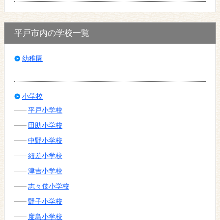
平戸市内の学校一覧
幼稚園
小学校
平戸小学校
田助小学校
中野小学校
紐差小学校
津吉小学校
志々伎小学校
野子小学校
度島小学校