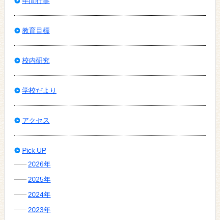
年間行事
教育目標
校内研究
学校だより
アクセス
Pick UP
2026年
2025年
2024年
2023年