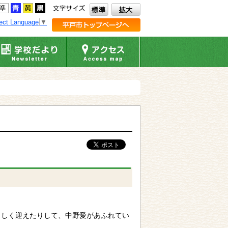
ect Language
▼
さしく迎えたりして、中野愛があふれてい