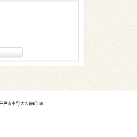
崎県平戸市中野大久保町888