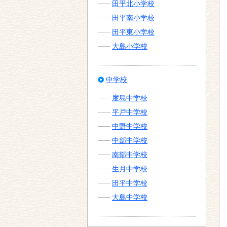
田平北小学校
田平南小学校
田平東小学校
大島小学校
中学校
度島中学校
平戸中学校
中野中学校
中部中学校
南部中学校
生月中学校
田平中学校
大島中学校