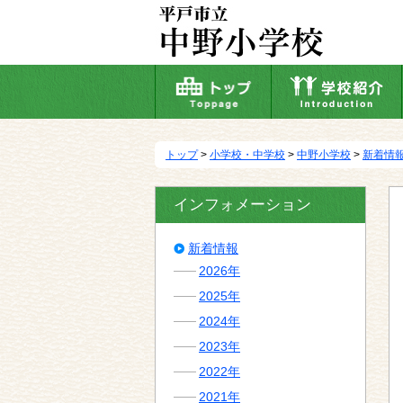
本
文
へ
移
動
トップ
>
小学校・中学校
>
中野小学校
>
新着情
インフォメーション
新着情報
2026年
2025年
2024年
2023年
2022年
2021年