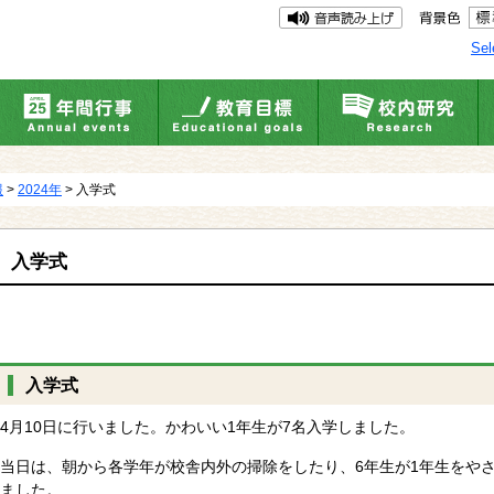
Sel
報
>
2024年
> 入学式
入学式
入学式
4月10日に行いました。かわいい1年生が7名入学しました。
当日は、朝から各学年が校舎内外の掃除をしたり、6年生が1年生をや
ました。