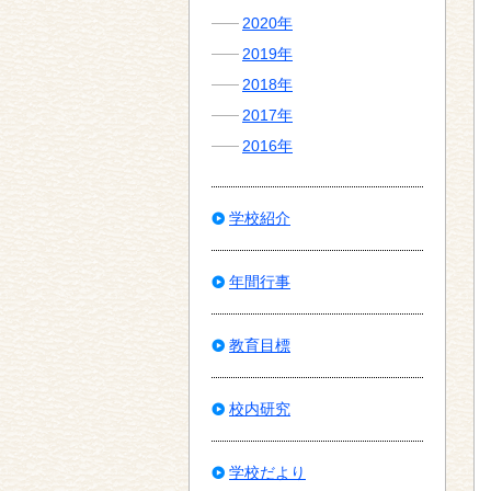
2020年
2019年
2018年
2017年
2016年
学校紹介
年間行事
教育目標
校内研究
学校だより