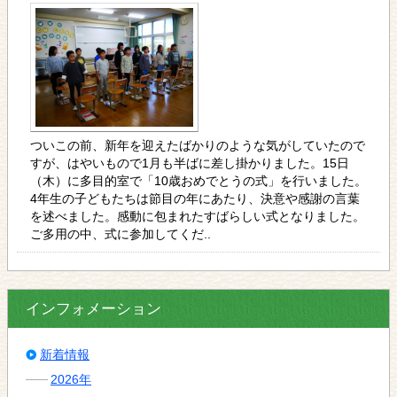
ついこの前、新年を迎えたばかりのような気がしていたので
すが、はやいもので1月も半ばに差し掛かりました。15日
（木）に多目的室で「10歳おめでとうの式」を行いました。
4年生の子どもたちは節目の年にあたり、決意や感謝の言葉
を述べました。感動に包まれたすばらしい式となりました。
ご多用の中、式に参加してくだ..
インフォメーション
新着情報
2026年