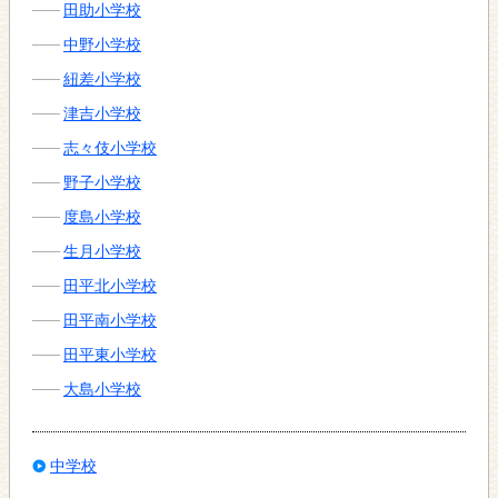
田助小学校
中野小学校
紐差小学校
津吉小学校
志々伎小学校
野子小学校
度島小学校
生月小学校
田平北小学校
田平南小学校
田平東小学校
大島小学校
中学校