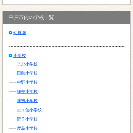
平戸市内の学校一覧
幼稚園
小学校
平戸小学校
田助小学校
中野小学校
紐差小学校
津吉小学校
志々伎小学校
野子小学校
度島小学校