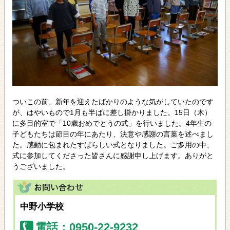
ついこの前、新年を迎えたばかりのような気がしていたのです
が、はやいもので1月も半ばに差し掛かりました。15日（木）
に多目的室で「10歳おめでとうの式」を行いました。4年生の
子どもたちは節目の年にあたり、決意や感謝の言葉を述べまし
た。感動に包まれたすばらしい式となりました。ご多用の中、
式に参加してくださった皆さんに感謝申し上げます。ありがと
うございました。
中野小学校
電話：0950-22-9232