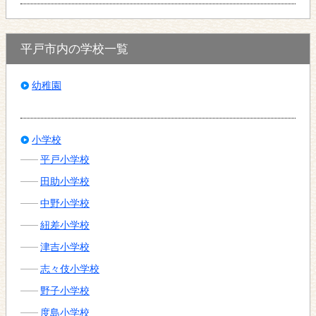
平戸市内の学校一覧
幼稚園
小学校
平戸小学校
田助小学校
中野小学校
紐差小学校
津吉小学校
志々伎小学校
野子小学校
度島小学校