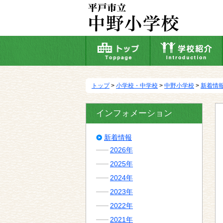
本
文
へ
移
動
トップ
>
小学校・中学校
>
中野小学校
>
新着情
インフォメーション
新着情報
2026年
2025年
2024年
2023年
2022年
2021年