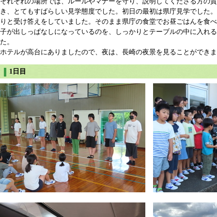
それぞれの場所では、ルールやマナーを守り、説明してくださる方の
き、とてもすばらしい見学態度でした。初日の最初は県庁見学でした。
りと受け答えをしていました。そのまま県庁の食堂でお昼ごはんを食べ
子が出しっぱなしになっているのを、しっかりとテーブルの中に入れ
た。
ホテルが高台にありましたので、夜は、長崎の夜景を見ることができま
1日目