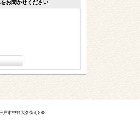
見をお聞かせください
崎県平戸市中野大久保町888