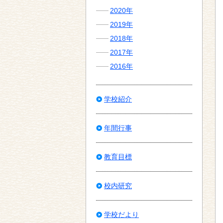
2020年
2019年
2018年
2017年
2016年
学校紹介
年間行事
教育目標
校内研究
学校だより