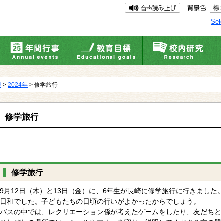
Sel
報
>
2024年
> 修学旅行
修学旅行
修学旅行
9月12日（木）と13日（金）に、6年生が長崎に修学旅行に行きまし
日和でした。子どもたちの日頃の行いがよかったからでしょう。
バスの中では、レクリエーション係が考えたゲームをしたり、友だちと