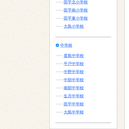
田平北小学校
田平南小学校
田平東小学校
大島小学校
中学校
度島中学校
平戸中学校
中野中学校
中部中学校
南部中学校
生月中学校
田平中学校
大島中学校