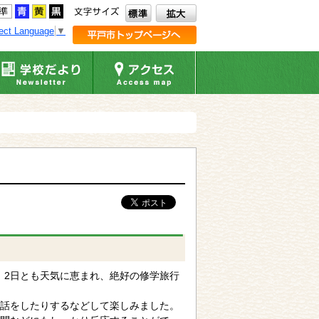
ect Language
▼
た。2日とも天気に恵まれ、絶好の修学旅行
話をしたりするなどして楽しみました。