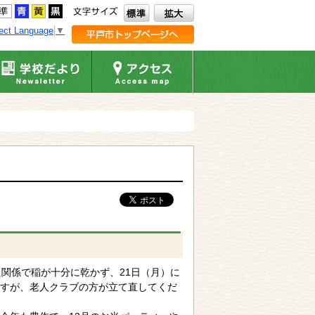
ect Language
▼
関係で稲が十分に乾かず、21日（月）に
すが、老人クラブの方が立て直してくだ