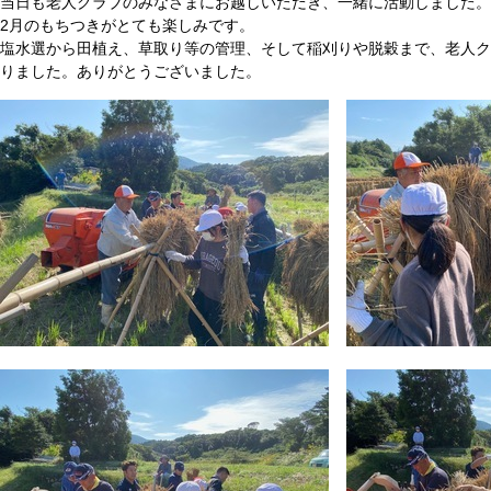
当日も老人クラブのみなさまにお越しいただき、一緒に活動しました。
2月のもちつきがとても楽しみです。
塩水選から田植え、草取り等の管理、そして稲刈りや脱穀まで、老人ク
りました。ありがとうございました。