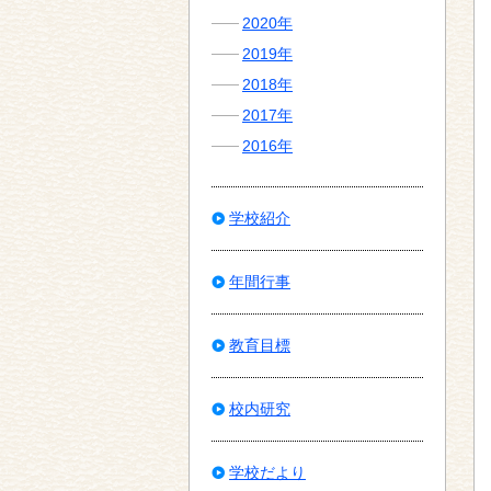
2020年
2019年
2018年
2017年
2016年
学校紹介
年間行事
教育目標
校内研究
学校だより