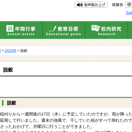
Sel
報
>
2024年
> 脱穀
脱穀
脱穀
稲刈りから一週間後の17日（木）に予定していたのですが、雨が降った
延期して行いました。週末の強風で、干していた稲がすべて倒れたので
さったおかげで、月曜日に行うことができました。