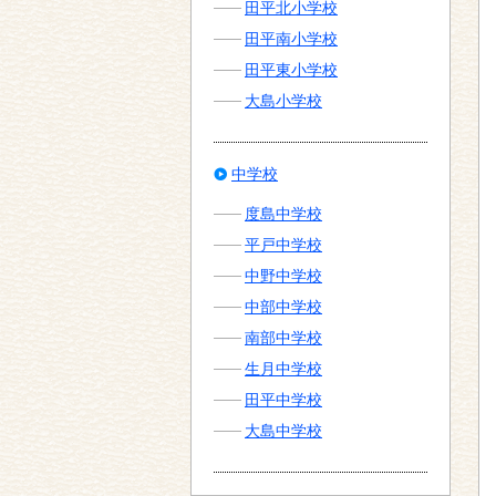
田平北小学校
田平南小学校
田平東小学校
大島小学校
中学校
度島中学校
平戸中学校
中野中学校
中部中学校
南部中学校
生月中学校
田平中学校
大島中学校