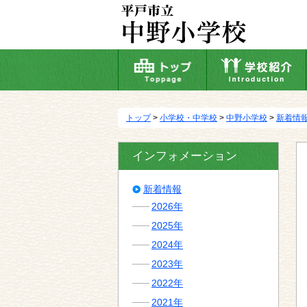
本
文
へ
移
動
トップ
>
小学校・中学校
>
中野小学校
>
新着情
インフォメーション
新着情報
2026年
2025年
2024年
2023年
2022年
2021年