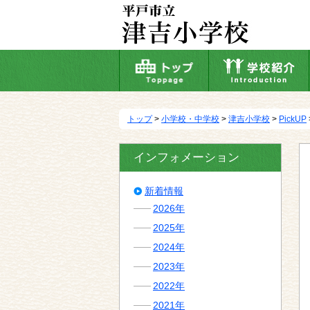
本
文
へ
移
動
トップ
>
小学校・中学校
>
津吉小学校
>
PickUP
インフォメーション
新着情報
2026年
2025年
2024年
2023年
2022年
2021年