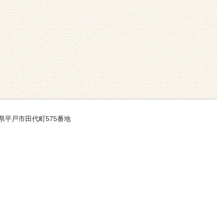
長崎県平戸市田代町575番地