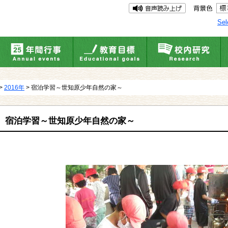
Sel
>
2016年
> 宿泊学習～世知原少年自然の家～
宿泊学習～世知原少年自然の家～