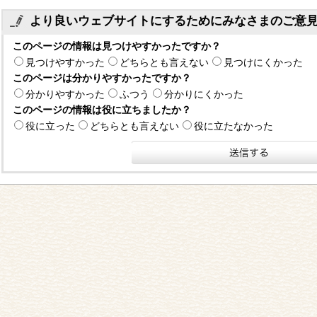
より良いウェブサイトにするためにみなさまのご意
このページの情報は見つけやすかったですか？
見つけやすかった
どちらとも言えない
見つけにくかった
このページは分かりやすかったですか？
分かりやすかった
ふつう
分かりにくかった
このページの情報は役に立ちましたか？
役に立った
どちらとも言えない
役に立たなかった