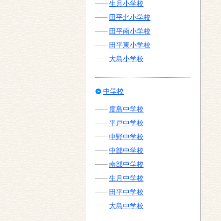
生月小学校
田平北小学校
田平南小学校
田平東小学校
大島小学校
中学校
度島中学校
平戸中学校
中野中学校
中部中学校
南部中学校
生月中学校
田平中学校
大島中学校